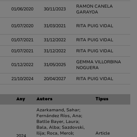
RAMON CANELA
01/06/2020
30/11/2023
GARAYOA
01/07/2020
31/03/2021
RITA PUIG VIDAL
01/07/2021
31/12/2022
RITA PUIG VIDAL
01/07/2021
31/12/2022
RITA PUIG VIDAL
GEMMA VILLORBINA
01/12/2022
31/05/2025
NOGUERA
21/10/2024
20/04/2027
RITA PUIG VIDAL
Any
Autors
Tipus
Azarkamand, Sahar;
Fernández Ríos, Ana;
Batlle Bayer, Laura;
Bala, Alba; Sazdovski,
Ilija; Roca, Mercè;
Article
2024