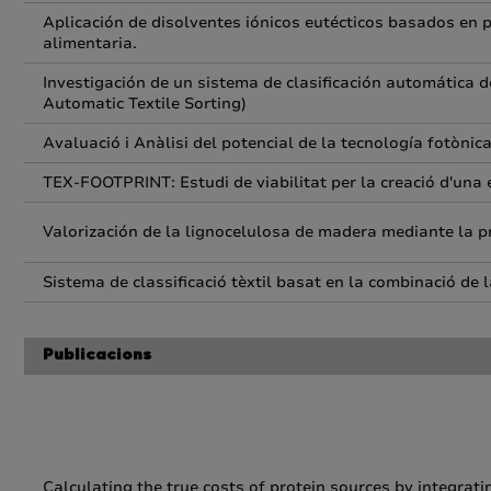
Aplicación de disolventes iónicos eutécticos basados en 
alimentaria.
Investigación de un sistema de clasificación automática 
Automatic Textile Sorting)
Avaluació i Anàlisi del potencial de la tecnología fotòni
TEX-FOOTPRINT: Estudi de viabilitat per la creació d'una ei
Valorización de la lignocelulosa de madera mediante la 
Sistema de classificació tèxtil basat en la combinació d
Publicacions
Calculating the true costs of protein sources by integrat