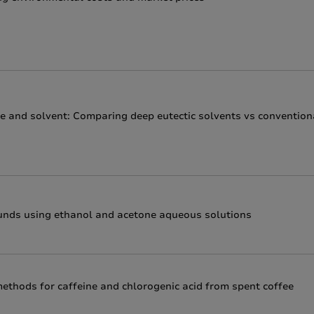
ime and solvent: Comparing deep eutectic solvents vs convention
ounds using ethanol and acetone aqueous solutions
ethods for caffeine and chlorogenic acid from spent coffee