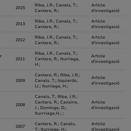
Riba, J.R.; Canals, T.;
Article
2015
Cantero, R.;
d'investigació
Riba, J.R.; Canals, T.;
Article
2013
Cantero, R.;
d'investigació
Riba, J.R.; Canals, T.;
Article
2012
Cantero, R.;
d'investigació
Riba, J.R.; Canals, T.;
r
Article
2011
Cantero, R.; Iturriaga,
d'investigació
H.;
Cantero, R.; Riba, J.R.;
Article
2009
Canals, T.; Izquierdo,
d'investigació
Ll.; Iturriaga, H.;
Canals, T.; Riba, J.R.;
Cantero, R.; Cansino,
Article
2008
J.; Domingo, D.;
d'investigació
Iturrriaga,H.; ;
Cantero, R.; Canals,
Article
2007
T.; Iturriaga, H.;
d'investigació