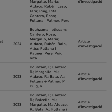
Margallo, María;
d'investigació
Aldaco, Rubén; Laso,
Jara; Puig, Rita;
Cantero, Rosa;
Fullana i Palmer, Pere
Bouhzama, Ibtissam;
Cantero, Rosa;
Margallo, María;
al
Article
2024
Aldaco, Rubén; Bala,
d'investigació
Alba; Fullana i
Palmer, Pere; Puig,
Rita
Bouhzam, I.; Cantero,
R.; Margallo, M.;
Article
2023
Aldaco, R.; Bala, A.;
d'investigació
Fullana-i-Palmer, P.;
Puig, R.
Bouhzam, I.; Cantero,
R.; Balcells, M.;
Article
2023
Margallo, M.; Aldaco,
d'investigació
R.; Bala, A.; Fullana i