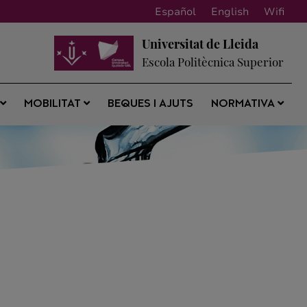
Español
English
Wifi
Universitat de Lleida
Escola Politècnica Superior
BEQUES I AJUTS
S
MOBILITAT
NORMATIVA