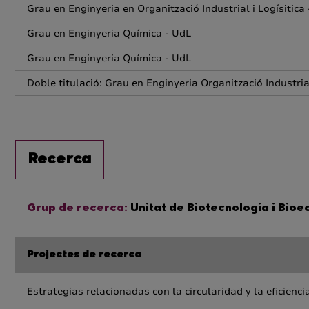
Grau en Enginyeria en Organització Industrial i Logísitica
Grau en Enginyeria Química - UdL
Grau en Enginyeria Química - UdL
Doble titulació: Grau en Enginyeria Organització Industri
Recerca
Grup de recerca:
Unitat de Biotecnologia i Bio
Projectes de recerca
Estrategias relacionadas con la circularidad y la eficienc