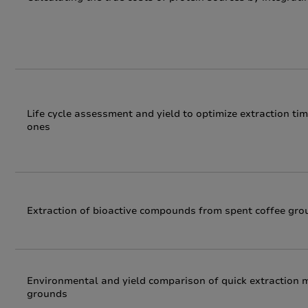
Life cycle assessment and yield to optimize extraction t
ones
Extraction of bioactive compounds from spent coffee gr
Environmental and yield comparison of quick extraction m
grounds