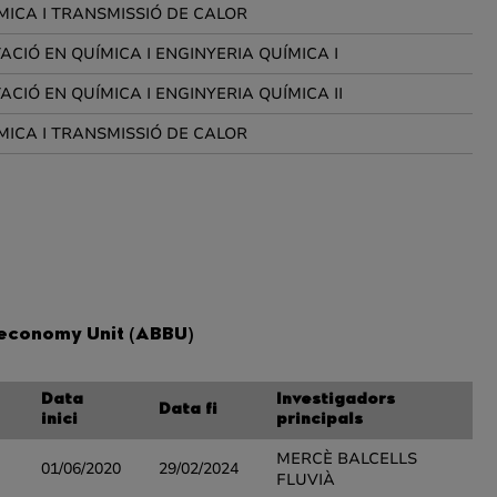
ICA I TRANSMISSIÓ DE CALOR
CIÓ EN QUÍMICA I ENGINYERIA QUÍMICA I
CIÓ EN QUÍMICA I ENGINYERIA QUÍMICA II
ICA I TRANSMISSIÓ DE CALOR
oeconomy Unit (ABBU)
Data
Investigadors
Data fi
inici
principals
MERCÈ BALCELLS
01/06/2020
29/02/2024
FLUVIÀ