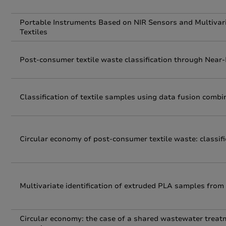
Portable Instruments Based on NIR Sensors and Multivari
Textiles
Post-consumer textile waste classification through Near
Classification of textile samples using data fusion combi
Circular economy of post-consumer textile waste: classif
Multivariate identification of extruded PLA samples from
Circular economy: the case of a shared wastewater treatm