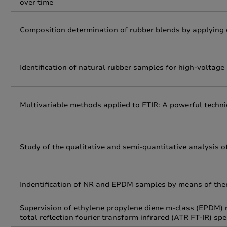
over time
Composition determination of rubber blends by applying 
Identiﬁcation of natural rubber samples for high-voltage 
Multivariable methods applied to FTIR: A powerful techniq
Study of the qualitative and semi-quantitative analysis 
Indentification of NR and EPDM samples by means of the
Supervision of ethylene propylene diene m-class (EPDM) 
total reflection fourier transform infrared (ATR FT-IR) sp