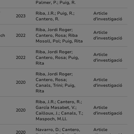
Palmer, P.; Puig, R.
f
Riba, J.R.; Puig, R.;
Article
2023
Cantero, R.
d'investigació
Riba, Jordi Roger;
Article
ach
2022
Cantero, Rosa; Riba
d'investigació
Mosoll, Pol; Puig, Rita
Riba, Jordi Roger;
Article
2022
Cantero, Rosa; Puig,
d'investigació
Rita
Riba, Jordi Roger;
Cantero, Rosa;
Article
2020
Canals, Trini; Puig,
d'investigació
Rita
Riba, J.R.; Cantero, R.;
García Masabet, V.;
Article
2020
Cailloux, J.; Canals, T.;
d'investigació
Maspoch, M.Ll.
Navarro, D.; Cantero,
Article
2020