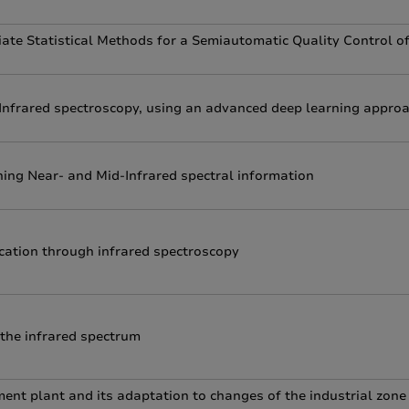
ate Statistical Methods for a Semiautomatic Quality Control o
-Infrared spectroscopy, using an advanced deep learning appro
ning Near- and Mid-Infrared spectral information
ication through infrared spectroscopy
 the infrared spectrum
ent plant and its adaptation to changes of the industrial zone