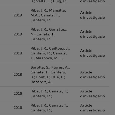
R.; Valls, E.; Puig, R.
d'investigació
Riba, J.R.; Mansilla,
Article
2019
M.A.; Canals, T.;
d'investigació
Cantero, R.
Riba, J.R.; González,
Article
2019
N.; Canals, T.;
d'investigació
Cantero, R.
Riba, J.R.; Cailloux, J.;
Article
2018
Cantero, R.; Canals,
d'investigació
T.; Maspoch, M. Ll.
Sorolla, S.; Flores, A.;
Canals, T.; Cantero,
Article
2018
R.; Font, J.; Ollé, L.;
d'investigació
Bacardit, A.
Riba, J.R.; Canals, T.;
Article
2016
Cantero, R.;
d'investigació
Riba, J.R.; Canals, T.;
Article
2016
Cantero, R.;
d'investigació