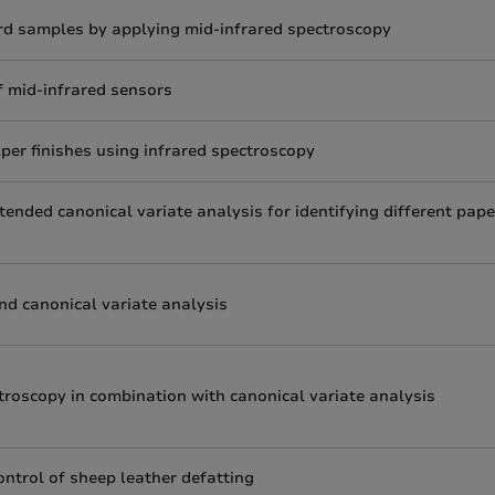
ard samples by applying mid-infrared spectroscopy
 mid-infrared sensors
per finishes using infrared spectroscopy
tended canonical variate analysis for identifying different pape
and canonical variate analysis
ctroscopy in combination with canonical variate analysis
ontrol of sheep leather defatting