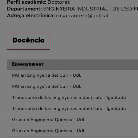
Perfil acadèmic:
Doctorat
Departament:
ENGINYERIA INDUSTRIAL I DE L'EDIF
Adreça electrònica:
rosa.cantero@udl.cat
Docència
Ensenyament
MU en Enginyeria del Cuir - UdL
MU en Enginyeria del Cuir - UdL
Tronc comú de les enginyeries industrials - Igualada
Tronc comú de les enginyeries industrials - Igualada
Grau en Enginyeria Química - UdL
Grau en Enginyeria Química - UdL