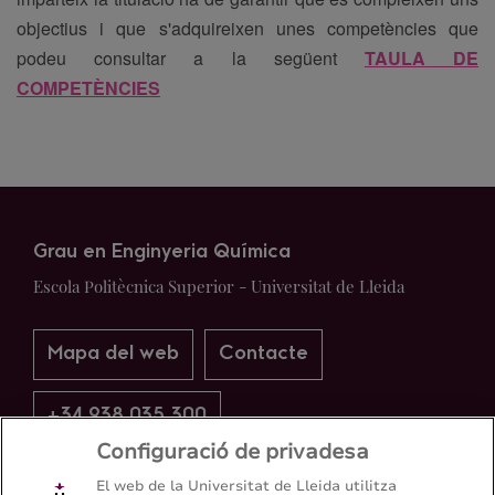
objectius i que s'adquireixen unes competències que
podeu consultar a la següent
TAULA DE
COMPETÈNCIES
Grau en Enginyeria Química
Escola Politècnica Superior - Universitat de Lleida
Mapa del web
Contacte
+34 938 035 300
Configuració de privadesa
El web de la Universitat de Lleida utilitza