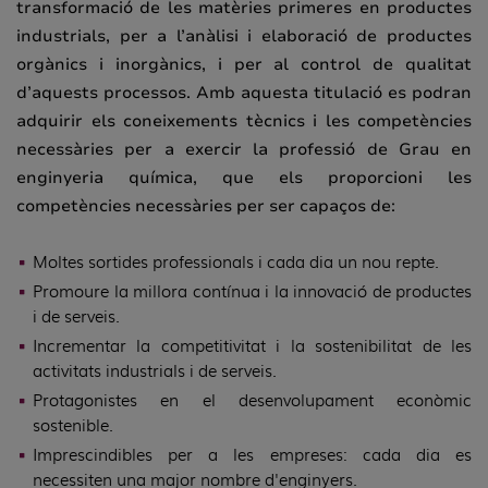
transformació de les matèries primeres en productes
industrials, per a l’anàlisi i elaboració de productes
orgànics i inorgànics, i per al control de qualitat
d’aquests processos. Amb aquesta titulació es podran
adquirir els coneixements tècnics i les competències
necessàries per a exercir la professió de Grau en
enginyeria química, que els proporcioni les
competències necessàries per ser capaços de:
Moltes sortides professionals i cada dia un nou repte.
Promoure la millora contínua i la innovació de productes
i de serveis.
Incrementar la competitivitat i la sostenibilitat de les
activitats industrials i de serveis.
Protagonistes en el desenvolupament econòmic
sostenible.
Imprescindibles per a les empreses: cada dia es
necessiten una major nombre d'enginyers.