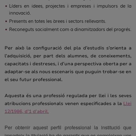
Líders en idees, projectes i empreses i impulsors de la
innovació.
Presents en totes les àrees i sectors rellevants.
Reconeguts socialment com a dinamitzadors del progrés.
Per això la configuració del pla d’estudis s’orienta a
l’adquisició, per part dels alumnes, de coneixements,
capacitats i destreses, i d’una perspectiva oberta per a
adaptar-se als nous escenaris que puguin trobar-se en
el seu futur professional.
Aquesta és una professió regulada per llei i les seves
atribucions professionals venen especificades a la
Llei
12/1986, d’1 d’abril.
Per obtenir aquest perfil professional la institució que
imparteix la titulació ha de garantir que es compleixen uns